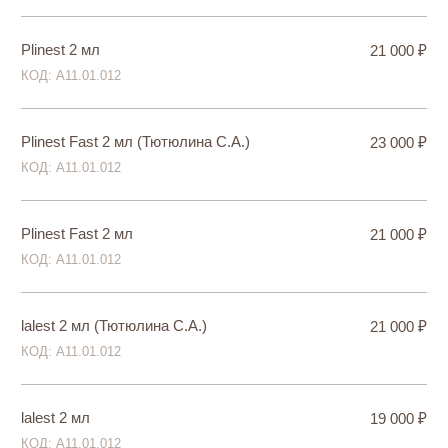
Галерея
Правовая информация
Политика конфиденциальности
Публичная оферта
Разработка сайта
© 2026 Клиника естественной красоты SOLO ME
Все права защищены. Копирование и иное использование
материалов с сайта без разрешения правообладателя
запрещено и влечет ответственность предусмотренную
действующим законодательством