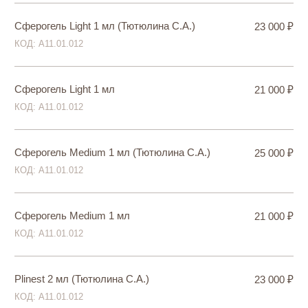
г. Санкт-Петербург,
ул. Решетникова, д. 29
Проложить маршрут
ВРЕМЯ РАБОТЫ
Ежедневно, 10.00-22.00
ТЕЛЕФОН
+7 (911) 190-1-190
Главная
Услуги
Цены
Магазин
О нас